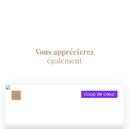
Vous apprécierez
également
Coup de cœur