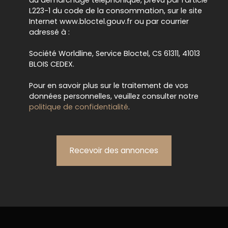
au démarchage téléphonique, prévu par l'article
L223-1 du code de la consommation, sur le site
Internet www.bloctel.gouv.fr ou par courrier
adressé à :
Société Worldline, Service Bloctel, CS 61311, 41013
BLOIS CEDEX.
Pour en savoir plus sur le traitement de vos
données personnelles, veuillez consulter notre
politique de confidentialité
.
Recevoir des annonces