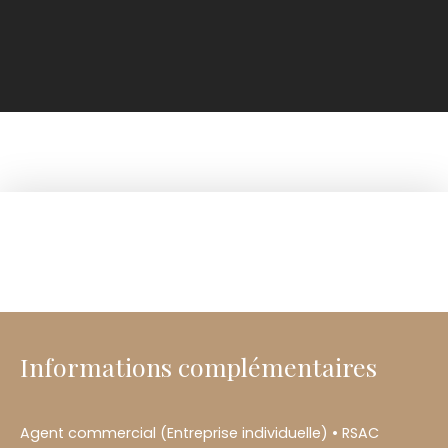
+
−
Informations complémentaires
Agent commercial (Entreprise individuelle) • RSAC