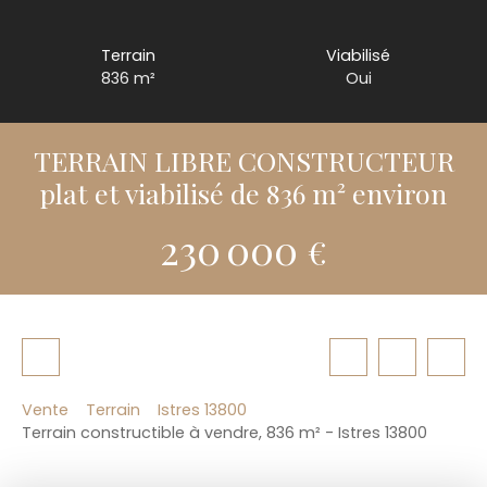
Terrain
Viabilisé
836
m²
Oui
TERRAIN LIBRE CONSTRUCTEUR
plat et viabilisé de 836 m² environ
230 000
€
Vente
Terrain
Istres 13800
Terrain constructible à vendre, 836 m² - Istres 13800