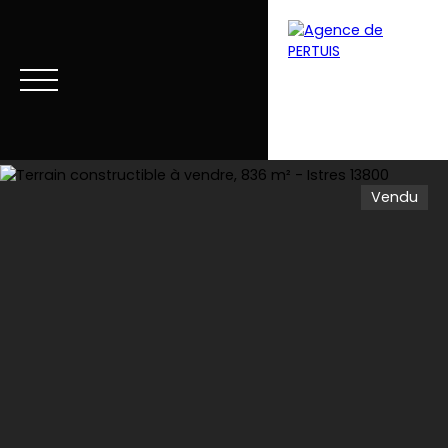
Vendu
Menu
Estimation