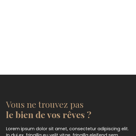
Vous ne trouvez pas
le bien de vos rêves ?
Lorem ipsum dolor sit amet, consectetur adipiscing elit.
In dui ex, fringilla eu velit vitae, fringilla eleifend sem.