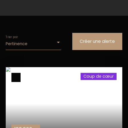
Trier par
Créer une alerte
Pertinence
Coup de cœur