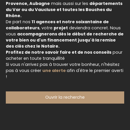
Provence, Aubagne
mais aussi sur les
départements
du Var ou du Vaucluse et toutes les Bouches du
Rhône.
De part nos
11 agences et notre soixantaine de
collaborateurs
, votre
projet
deviendra concret. Nous
vous
accompagnerons dès le début de recherche de
votre bien ou d'un financement jusqu'à la remise
des clés chez le Notaire.
Profitez de notre savoir faire et de nos conseils
pour
acheter en toute tranquillité
Si vous n'arrivez pas à trouver votre bonheur, n'hésitez
pas à vous créer
une alerte
afin d'être le premier averti
!
Ouvrir la recherche
Type d'offre
Vente
Type de bien