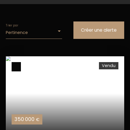
Trier par
Créer une alerte
Pertinence
Vendu
350 000
€