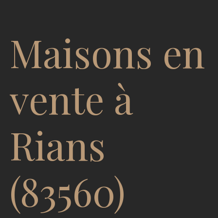
Maisons en
vente à
Rians
(83560)