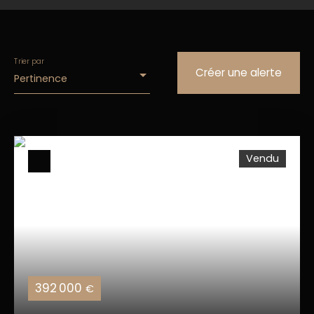
Trier par
Créer une alerte
Pertinence
Vendu
392 000
€