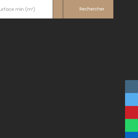
Rechercher
urface min (m²)