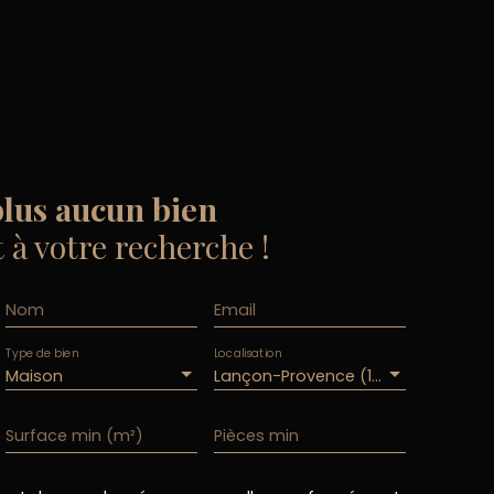
lus aucun bien
à votre recherche !
Nom
Email
Type de bien
Localisation
Maison
Lançon-Provence (13680)
Surface min (m²)
Pièces min