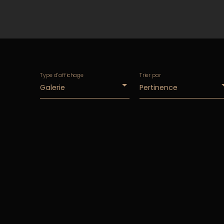
Type d'affichage
Trier par
Galerie
Pertinence