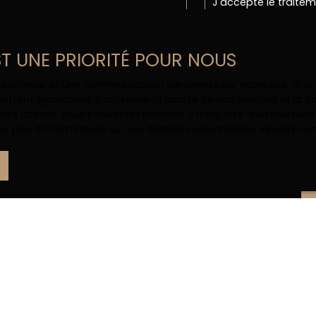
J'accepte le trait
au RGPD. Si vous ne 
commerciale par voi
gratuitement sur la
EST UNE PRIORITÉ POUR NOUS
prévu par l'article 
Internet www.bloctel
ce optimale et une communication pertinente sur notre site. Gr
ettent également d'améliorer la qualité de nos services et la con
Société Worldline, Se
tre accord. Vous pouvez les modifier à n'importe quel moment via
r plus d'informations sur vos données personnelles, veuillez co
Pour en savoir plus 
veuillez consulter n