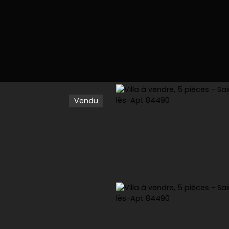
Vendu