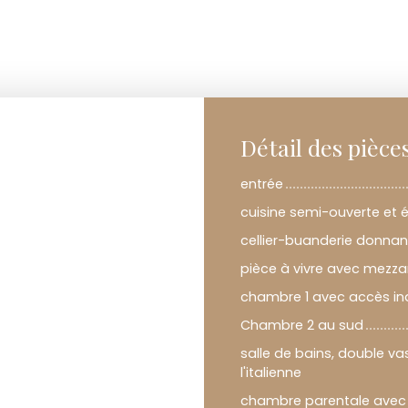
Détail des pièce
entrée
cuisine semi-ouverte et 
cellier-buanderie donnan
pièce à vivre avec mezza
chambre 1 avec accès i
Chambre 2 au sud
salle de bains, double v
l'italienne
chambre parentale avec s