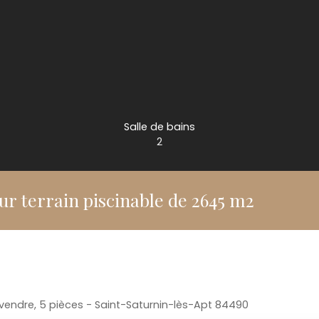
Salle de bains
2
sur terrain piscinable de 2645 m2
à vendre, 5 pièces - Saint-Saturnin-lès-Apt 84490