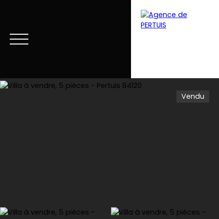
Vendu
Menu
Estimation