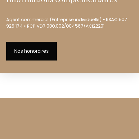
Agent commercial (Entreprise individuelle) • RSAC 907
926 174 • RCP VD7.000.002/004567/ACI22291
Nos honoraires