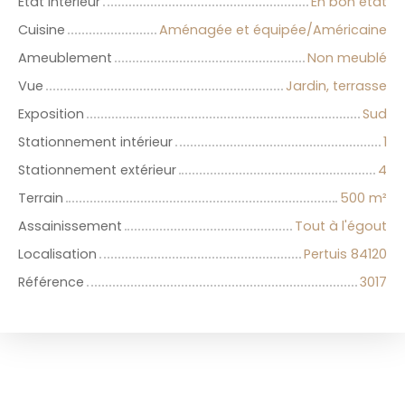
État intérieur
En bon état
Cuisine
Aménagée et équipée/Américaine
Ameublement
Non meublé
Vue
Jardin, terrasse
Exposition
Sud
Stationnement intérieur
1
Stationnement extérieur
4
Terrain
500
m²
Assainissement
Tout à l'égout
Localisation
Pertuis 84120
Référence
3017