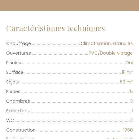
Caractéristiques techniques
Chauffage
Climatisation, Granulés
Ouvertures
PVC/Double vitrage
Piscine
Oui
Surface
111
m²
Séjour
60
m²
Pièces
5
Chambres
3
Salle d'eau
1
WC
2
Construction
1960