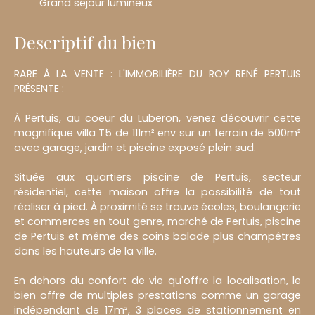
Grand séjour lumineux
Descriptif du bien
RARE À LA VENTE : L'IMMOBILIÈRE DU ROY RENÉ PERTUIS
PRÉSENTE :
À Pertuis, au coeur du Luberon, venez découvrir cette
magnifique villa T5 de 111m² env sur un terrain de 500m²
avec garage, jardin et piscine exposé plein sud.
Située aux quartiers piscine de Pertuis, secteur
résidentiel, cette maison offre la possibilité de tout
réaliser à pied. À proximité se trouve écoles, boulangerie
et commerces en tout genre, marché de Pertuis, piscine
de Pertuis et même des coins balade plus champêtres
dans les hauteurs de la ville.
En dehors du confort de vie qu'offre la localisation, le
bien offre de multiples prestations comme un garage
indépendant de 17m², 3 places de stationnement en