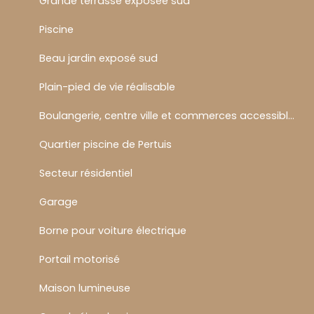
Grande terrasse exposée sud
Piscine
Beau jardin exposé sud
Plain-pied de vie réalisable
Boulangerie, centre ville et commerces accessibles à pied
Quartier piscine de Pertuis
Secteur résidentiel
Garage
Borne pour voiture électrique
Portail motorisé
Maison lumineuse