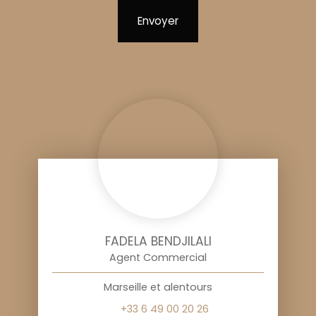
Envoyer
FADELA BENDJILALI
Agent Commercial
Marseille et alentours
+33 6 49 00 20 26