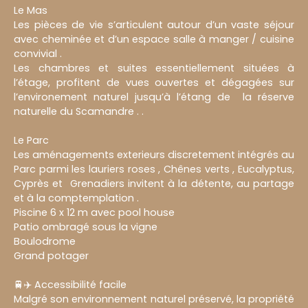
Le Mas
Les pièces de vie s’articulent autour d’un vaste séjour
avec cheminée et d’un espace salle à manger / cuisine
convivial .
Les chambres et suites essentiellement situées à
l’étage, profitent de vues ouvertes et dégagées sur
l’environement naturel jusqu’à l’étang de la réserve
naturelle du Scamandre . .
Le Parc
Les aménagements exterieurs discretement intégrés au
Parc parmi les lauriers roses , Chênes verts , Eucalyptus,
Cyprès et Grenadiers invitent à la détente, au partage
et à la comptemplation .
Piscine 6 x 12 m avec pool house
Patio ombragé sous la vigne
Boulodrome
Grand potager
🚆✈️ Accessibilité facile
Malgré son environnement naturel préservé, la propriété