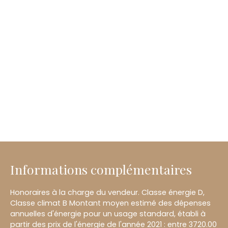
Informations complémentaires
Honoraires à la charge du vendeur. Classe énergie D,
Classe climat B Montant moyen estimé des dépenses
annuelles d'énergie pour un usage standard, établi à
partir des prix de l'énergie de l'année 2021 : entre 3720.00