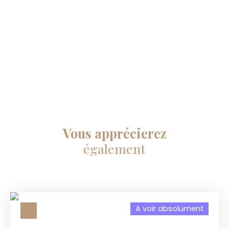
Vous apprécierez
également
A voir absolument