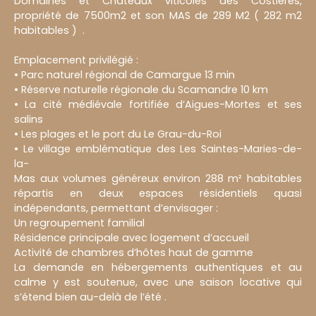
Domaines et Châteaux viticoles des Costières,
propriété de 7500m2 et son MAS de 289 M2 ( 282 m2
habitables ) .
Emplacement privilégié :
• Parc naturel régional de Camargue 13 min
• Réserve naturelle régionale du Scamandre 10 km
• La cité médiévale fortifiée d’Aigues-Mortes et ses
salins
• Les plages et le port du Le Grau-du-Roi
• Le village emblématique des Les Saintes-Maries-de-
la-
Mas aux volumes généreux environ 288 m² habitables
répartis en deux espaces résidentiels quasi
indépendants, permettant d’envisager :
Un regroupement familial
Résidence principale avec logement d’accueil
Activité de chambres d’hôtes haut de gamme
La demande en hébergements authentiques et au
calme y est soutenue, avec une saison locative qui
s’étend bien au-delà de l’été .