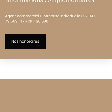
Agent commercial (Entreprise individuelle) • RSAC
791569114 • RCP 111261680
Nos honoraires