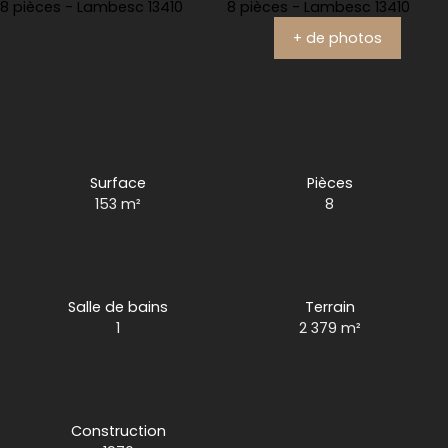
+ de photos
Surface
Pièces
153
m²
8
Salle de bains
Terrain
1
2 379
m²
Construction