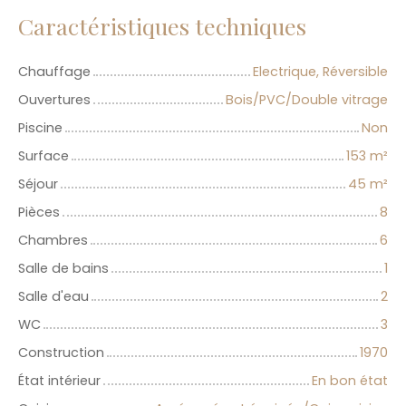
Caractéristiques techniques
Chauffage
Electrique, Réversible
Ouvertures
Bois/PVC/Double vitrage
Piscine
Non
Surface
153
m²
Séjour
45
m²
Pièces
8
Chambres
6
Salle de bains
1
Salle d'eau
2
WC
3
Construction
1970
État intérieur
En bon état