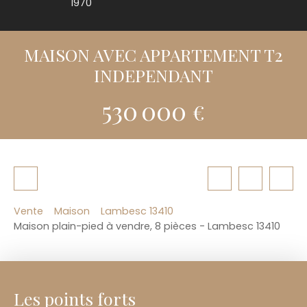
1970
MAISON AVEC APPARTEMENT T2
INDEPENDANT
530 000
€
Vente
Maison
Lambesc 13410
Maison plain-pied à vendre, 8 pièces - Lambesc 13410
Les points forts