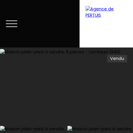
Vendu
Menu
Estimation