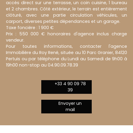
accès direct sur une terrasse, un coin cuisine, 1 bureau
et 2 chambres. Côté extérieur, le terrain est entièrement
clôturé, avec une partie circulation véhicules, un
carport, diverses petites dépendances et un garage.
Taxe foncière : 1 900 €
Prix : 550 000 € honoraires d'agence inclus charge
vendeur.
Pour toutes informations, contacter l'agence
Immobilière du Roy René, située au 10 Parc Granier, 84120
Pertuis ou par téléphone du Lundi au Samedi de 9h00 à
19h00 non-stop au 04.90.09.78.39
+33 4 90 09 78
39
Envoyer un
mail