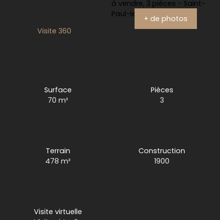
+ de photos
Visite 360
Surface
Pièces
70
m²
3
Terrain
Construction
478
m²
1900
Visite virtuelle