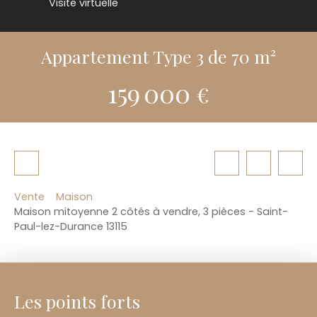
Visite virtuelle
Appartement Type 3 de 70 m²
159 000
€
Vente
Maison
Maison mitoyenne 2 côtés à vendre, 3 pièces - Saint-
Paul-lez-Durance 13115
Les points forts