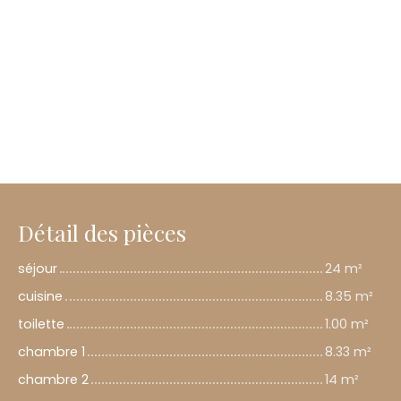
Détail des pièces
séjour
24 m²
cuisine
8.35 m²
toilette
1.00 m²
chambre 1
8.33 m²
chambre 2
14 m²