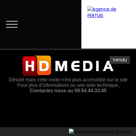
Vendu
Menu
Estimation