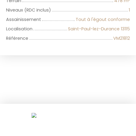
Terrain
478
m²
Niveaux (RDC inclus)
1
Assainissement
Tout à l'égout conforme
Localisation
Saint-Paul-lez-Durance 13115
Référence
VM21812