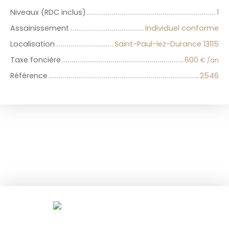
Niveaux (RDC inclus)
1
Assainissement
Individuel conforme
Localisation
Saint-Paul-lez-Durance 13115
Taxe foncière
600
€ /an
Référence
2546