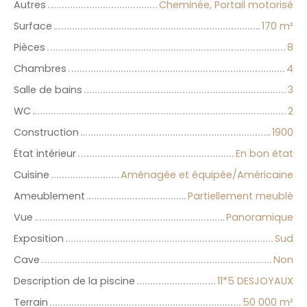
Autres
Cheminée, Portail motorisé
Surface
170
m²
Pièces
8
Chambres
4
Salle de bains
3
WC
2
Construction
1900
État intérieur
En bon état
Cuisine
Aménagée et équipée/Américaine
Ameublement
Partiellement meublé
Vue
Panoramique
Exposition
Sud
Cave
Non
Description de la piscine
11*5 DESJOYAUX
Terrain
50 000
m²