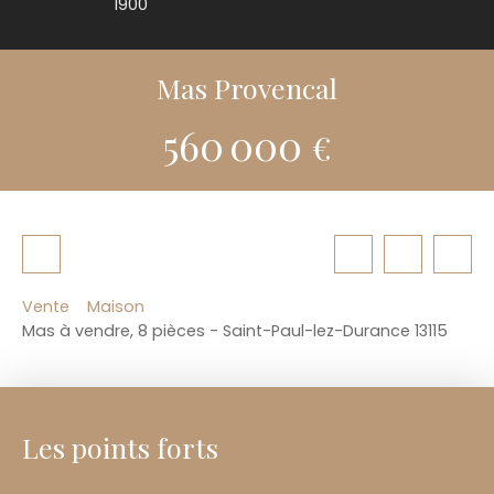
1900
Mas Provencal
560 000
€
Vente
Maison
Mas à vendre, 8 pièces - Saint-Paul-lez-Durance 13115
Les points forts