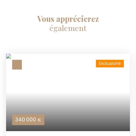
Vous apprécierez
également
Exclusivité
340 000
€