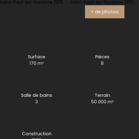
+ de photos
Surface
Pièces
170
m²
8
Salle de bains
Terrain
3
50 000
m²
Construction