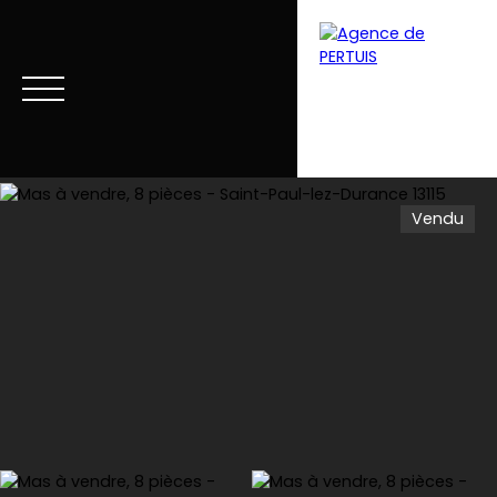
Vendu
Menu
Estimation