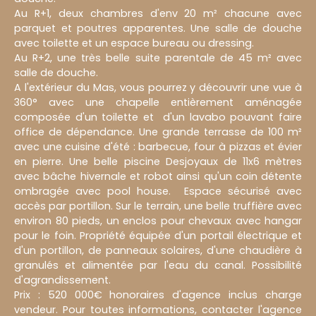
Au R+1, deux chambres d'env 20 m² chacune avec
parquet et poutres apparentes. Une salle de douche
avec toilette et un espace bureau ou dressing.
Au R+2, une très belle suite parentale de 45 m² avec
salle de douche.
A l'extérieur du Mas, vous pourrez y découvrir une vue à
360° avec une chapelle entièrement aménagée
composée d'un toilette et d'un lavabo pouvant faire
office de dépendance. Une grande terrasse de 100 m²
avec une cuisine d'été : barbecue, four à pizzas et évier
en pierre. Une belle piscine Desjoyaux de 11x6 mètres
avec bâche hivernale et robot ainsi qu'un coin détente
ombragée avec pool house. Espace sécurisé avec
accès par portillon. Sur le terrain, une belle truffière avec
environ 80 pieds, un enclos pour chevaux avec hangar
pour le foin. Propriété équipée d'un portail électrique et
d'un portillon, de panneaux solaires, d'une chaudière à
granulés et alimentée par l'eau du canal. Possibilité
d'agrandissement.
Prix : 520 000€ honoraires d'agence inclus charge
vendeur. Pour toutes informations, contacter l'agence