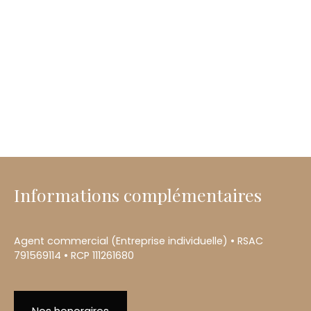
Informations complémentaires
Agent commercial (Entreprise individuelle) • RSAC
791569114 • RCP 111261680