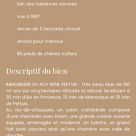
loin des nuisances sonores
vue a 360°
terrain de 5 hectares cloturé
anclos pour chevaux
80 pieds de chênes trufiers
Descriptif du bien
IMMOBILIERE DU ROY RENE PERTUIS : Très beau Mas de 190
m² env sur cinq hectares clôturés et arboré. Se situant à
30 min d’Aix en Provence, 15 min de Manosque et 15 min
de Pertuis.
Au rez-de-chaussée, un salon cathédrale composé
d'une cheminée avec insert, une grande cuisine ouverte
équipée, aménagée et moderne. Un toilette, un grand
hall avec placard ainsi qu'une chambre avec salle
de
douche.