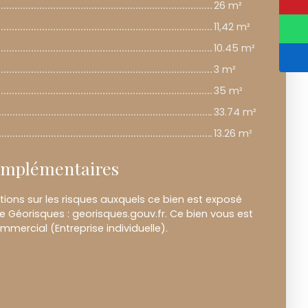
26 m²
11,42 m²
10.45 m²
3 m²
35 m²
33.74 m²
13.26 m²
omplémentaires
tions sur les risques auxquels ce bien est exposé
te Géorisques : georisques.gouv.fr. Ce bien vous est
mercial (Entreprise individuelle).