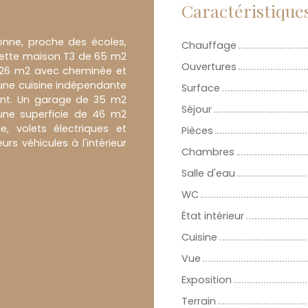
Caractéristique
onne, proche des écoles,
Chauffage
cette maison T3 de 65 m2
Ouvertures
e 26 m2 avec cheminée et
une cuisine indépendante
Surface
ant. Un garage de 35 m2
Séjour
'une superficie de 46 m2
e, volets électriques et
Pièces
s véhicules à l'intérieur
Chambres
Salle d'eau
WC
État intérieur
Cuisine
Vue
Exposition
Terrain