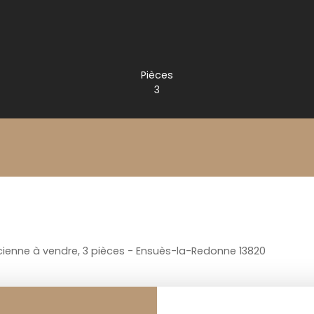
Pièces
3
ienne à vendre, 3 pièces - Ensuès-la-Redonne 13820