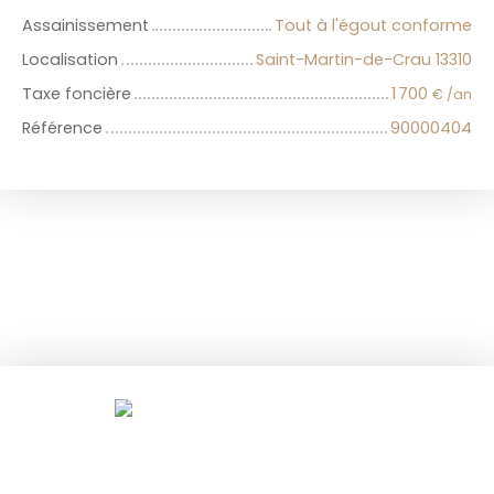
Assainissement
Tout à l'égout conforme
Localisation
Saint-Martin-de-Crau 13310
Taxe foncière
1 700
€ /an
Référence
90000404