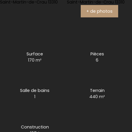
+ de photos
Surface
Pièces
170
m²
6
Salle de bains
Terrain
1
440
m²
Construction