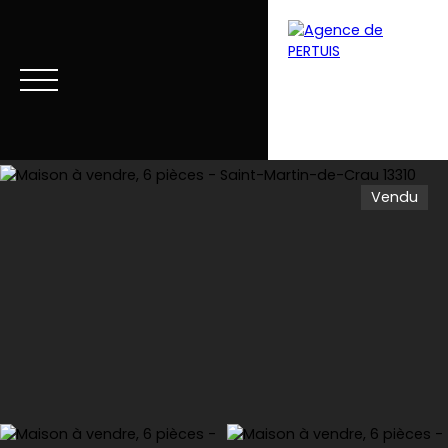
Vendu
Menu
Estimation