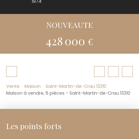
1974
NOUVEAUTE
428 000
€
Vente
Maison
Saint-Martin-de-Crau 13310
Maison à vendre, 6 pièces - Saint-Martin-de-Crau 13310
Les points forts