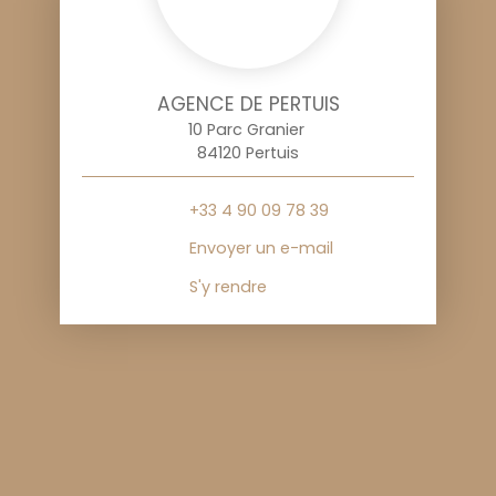
AGENCE DE PERTUIS
10 Parc Granier
84120 Pertuis
+33 4 90 09 78 39
Envoyer un e-mail
S'y rendre