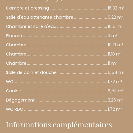
Cambre et dressing
16,32 m²
Salle d'eau attenante chambre
6,22 m²
Chambre et salle d'eau
16,5 m²
Placard
3 m²
Chambre
10,13 m²
Chambre
11,18 m²
Chambre
11 m²
Salle de bain et douche
6,54 m²
WC
1,72 m²
Couloir
6,53 m²
Dégagement
2,26 m²
WC RDC
1,72 m²
Informations complémentaires