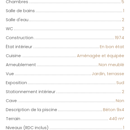
Chambres
5
Salle de bains
1
Salle d'eau
2
WC
2
Construction
1974
État intérieur
En bon état
Cuisine
Aménagée et équipée
Ameublement
Non meublé
Vue
Jardin, terrasse
Exposition
Sud
Stationnement intérieur
2
Cave
Non
Description de la piscine
Béton 9x4
Terrain
440
m²
Niveaux (RDC inclus)
1