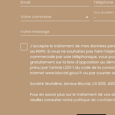
Email
Téléphone
Vous souhaitez
Votre commune
-
Votre message
J'accepte le traitement de mes données pe
au RGPD. Si vous ne souhaitez pas faire l'obj
commerciale par voie téléphonique, vous pou
gratuitement sur la liste d'opposition au dé
prévu par l'article L223-1 du code de la conso
Internet www.bloctel.gouv.fr ou par courrier a
Société Worldline, Service Bloctel, CS 61311, 410
Pour en savoir plus sur le traitement de vos 
veuillez consulter notre
politique de confidenti