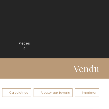
Pièces
4
Vendu
Calculatrice
Ajouter aux favoris
Imprimer