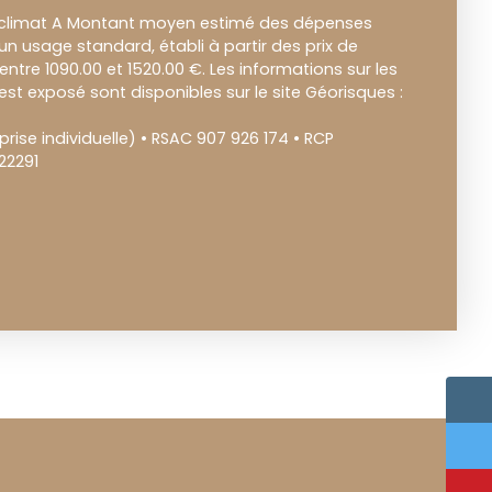
e climat A Montant moyen estimé des dépenses
un usage standard, établi à partir des prix de
: entre 1090.00 et 1520.00 €. Les informations sur les
est exposé sont disponibles sur le site Géorisques :
ise individuelle) • RSAC 907 926 174 • RCP
22291