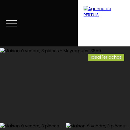
Idéal 1er achat
Menu
Estimation