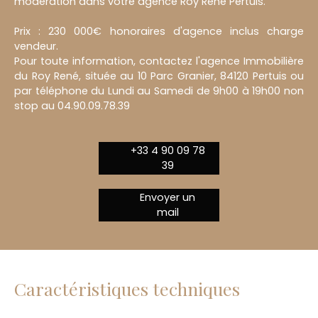
modération dans votre agence Roy René Pertuis.
Prix : 230 000€ honoraires d'agence inclus charge
vendeur.
Pour toute information, contactez l'agence Immobilière
du Roy René, située au 10 Parc Granier, 84120 Pertuis ou
par téléphone du Lundi au Samedi de 9h00 à 19h00 non
stop au 04.90.09.78.39
+33 4 90 09 78
39
Envoyer un
mail
Caractéristiques techniques