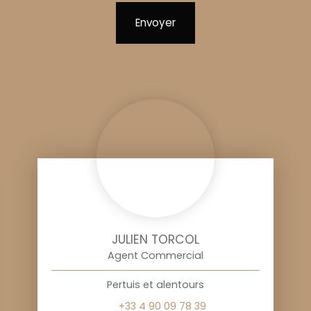
Envoyer
JULIEN TORCOL
Agent Commercial
Pertuis et alentours
+33 4 90 09 78 39