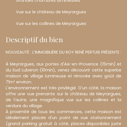
Grandes chambres lumineuses
Vue sur le château de Meyrargues
Vue sur les collines de Meyrargues
Descriptif du bien
NOUVEAUTÉ : L'IMMOBILIÈRE DU ROY RENÉ PERTUIS PRÉSENTE :
À Meyrargues, aux portes d'Aix-en-Provence (15min) et
du Sud Luberon (10min), venez découvrir cette superbe
maison de village lumineuse et rénovée avec goût de
71m² environ.
L'environnement est très privilégié. D'un côté, la maison
offre une vue prenante sur le château de Meyrargues,
de l'autre, une magnifique vue sur les collines et la
verdure du village.
À proximité de tous les commerces, cette maison est
idéalement placée d'un point de vue stationnement
(grand parking gratuit à côté, places disponibles juste