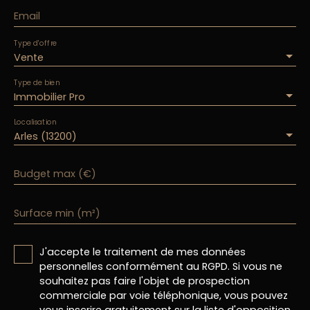
Email
Type d'offre
Vente
Type de bien
Immobilier Pro
Localisation
Arles (13200)
Budget max (€)
Surface min (m²)
J'accepte le traitement de mes données
personnelles conformément au RGPD. Si vous ne
souhaitez pas faire l'objet de prospection
commerciale par voie téléphonique, vous pouvez
vous inscrire gratuitement sur la liste d'opposition