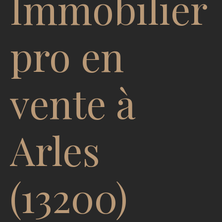
Immobilier
pro en
vente à
Arles
(13200)