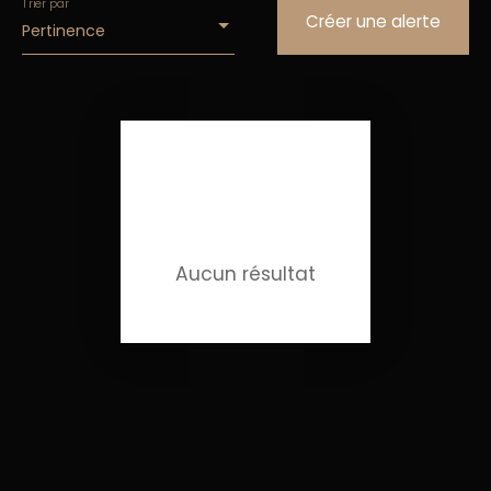
Trier par
Créer une alerte
Pertinence
Aucun résultat