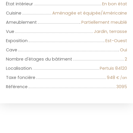
État intérieur
En bon état
Cuisine
Aménagée et équipée/Américaine
Ameublement
Partiellement meublé
Vue
Jardin, terrasse
Exposition
Est-Ouest
Cave
Oui
Nombre d'étages du bâtiment
2
Localisation
Pertuis 84120
Taxe foncière
948
€ /an
Référence
3095