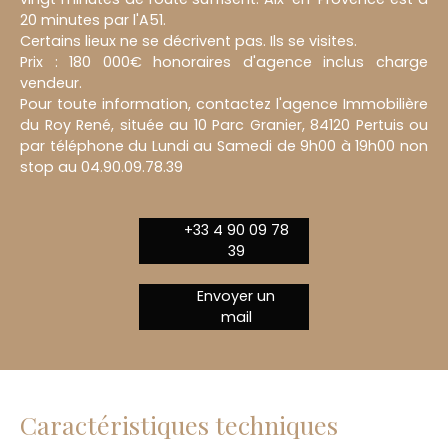
20 minutes par l'A51.
Certains lieux ne se décrivent pas. Ils se visites.
Prix : 180 000€ honoraires d'agence inclus charge
vendeur.
Pour toute information, contactez l'agence Immobilière
du Roy René, située au 10 Parc Granier, 84120 Pertuis ou
par téléphone du Lundi au Samedi de 9h00 à 19h00 non
stop au 04.90.09.78.39
+33 4 90 09 78
39
Envoyer un
mail
Caractéristiques techniques