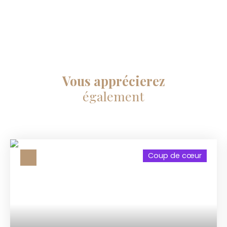
Vous apprécierez
également
Coup de cœur