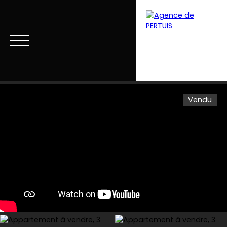
Vendu
Menu
Estimation