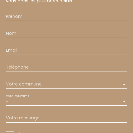
vous dans les plus brefs délais.
Prénom
Nom
Email
Téléphone
Votre commune
Vous souhaitez
-
Votre message