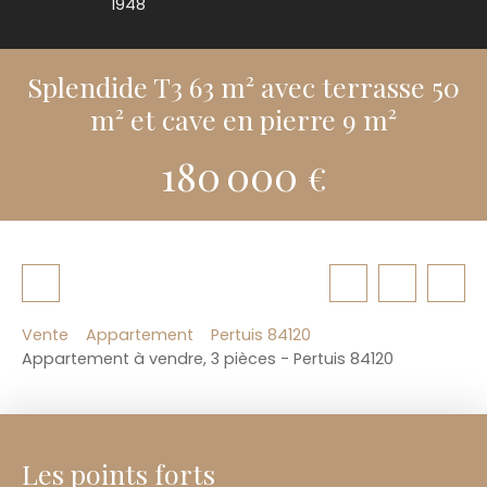
1948
Splendide T3 63 m² avec terrasse 50
m² et cave en pierre 9 m²
180 000
€
Vente
Appartement
Pertuis 84120
Appartement à vendre, 3 pièces - Pertuis 84120
Les points forts