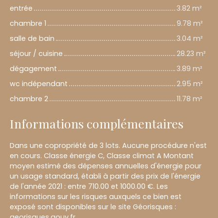
entrée
3.82 m²
chambre 1
9.78 m²
salle de bain
3.04 m²
séjour / cuisine
28.23 m²
dégagement
3.89 m²
wc indépendant
2.95 m²
chambre 2
11.78 m²
Informations complémentaires
Dans une copropriété de 3 lots. Aucune procédure n'est
en cours. Classe énergie C, Classe climat A Montant
moyen estimé des dépenses annuelles d'énergie pour
un usage standard, établi à partir des prix de l'énergie
de l'année 2021 : entre 710.00 et 1000.00 €. Les
informations sur les risques auxquels ce bien est
exposé sont disponibles sur le site Géorisques :
georisques.gouv.fr.