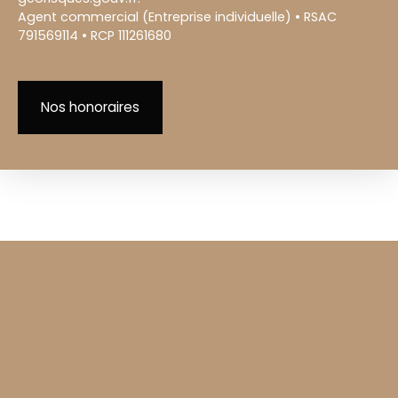
Agent commercial (Entreprise individuelle) • RSAC
791569114 • RCP 111261680
Nos honoraires