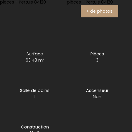
+ de photos
Surface
Pièces
63.48
m²
3
Salle de bains
Ascenseur
1
Non
Construction