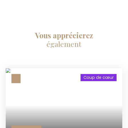
Vous apprécierez
également
Coup de cœur