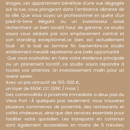
étages, cet appartement bénéficie d'une vue dégagée
sur la rue, vous plongeant dans l'ambiance vibrante de
la ville. Que vous soyez un professionnel en quête d'un
pied-à-terre élégant ou un investisseur avisé
recherchant un bien locatif haut de gamme, ce studio
saura vous séduire par son emplacement central et
son standing exceptionnel..Le bien est actuellement
loué et le bail se termine fin Septembre.ce studio
entièrement meublé représente une belle opportunité
Que vous souhaitiez en faire votre résidence principale
ou un placement locatif, ce studio saura répondre à
toutes vos attentes. Un investissement malin pour un
avenir serein.
Avec un prix attractif de 155. 000 €,
un loyer de 650€ CC (93€ / mois )
Des commodités à proximité immédiate a deux pas du
Vieux Port -À quelques pas seulement, vous trouverez
plusieurs commerces de proximité, des restaurants et
cafés chaleureux, ainsi que des services essentiels pour
faciliter votre quotidien. Les transports en commun
sont également accessibles en moins de 5 minutes,