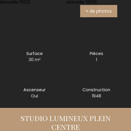
+ de photos
Surface
Pièces
30
m²
1
Ascenseur
Construction
Oui
1948
STUDIO LUMINEUX PLEIN
CENTRE