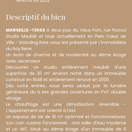
RENOVE EN 2022
Descriptif du bien
MARSEILLE -13002
A deux pas du Vieux Port, rue Fiocca
Studio Meublé et loué actuellement en Plein Cœur de
Ville - Standing Rare vous est présenté par L'Immobilière
du Roy Rene
Un écrin de charme et de modernité au 4ème étage
avec ascenseur
Découvrez ce studio entièrement meublé d'une
superficie de 30 m² environ niché dans un immeuble
construit en 1948 et entièrement rénové en 2000.
Dès votre entrée, vous serez séduit par la lumière
généreuse du à ses grandes ouvertures en PVC double
vitrage,
Le chauffage est une climatisation réversible -
L'appartement est orienté à l'est.
Un espace de vie de 16 m² optimisé et fonctionnelavec
son coin cuisine fonctionnel. , Une salle d'eau moderne
et un WC .Situé au 4ème étage d'un immeuble de 6