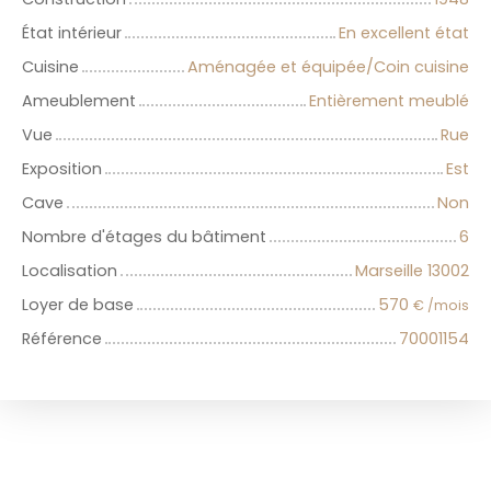
État intérieur
En excellent état
Cuisine
Aménagée et équipée/Coin cuisine
Ameublement
Entièrement meublé
Vue
Rue
Exposition
Est
Cave
Non
Nombre d'étages du bâtiment
6
Localisation
Marseille 13002
Loyer de base
570
€ /mois
Référence
70001154