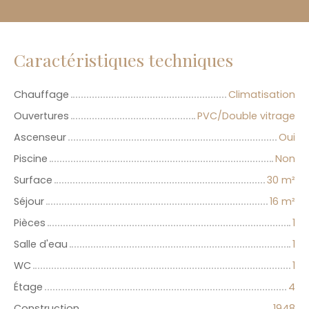
Caractéristiques techniques
Chauffage
Climatisation
Ouvertures
PVC/Double vitrage
Ascenseur
Oui
Piscine
Non
Surface
30
m²
Séjour
16
m²
Pièces
1
Salle d'eau
1
WC
1
Étage
4
Construction
1948