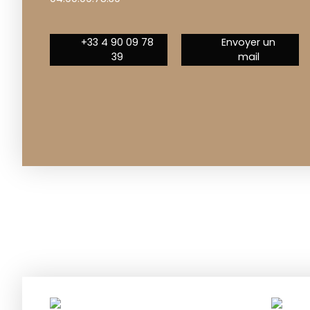
+33 4 90 09 78
Envoyer un
39
mail