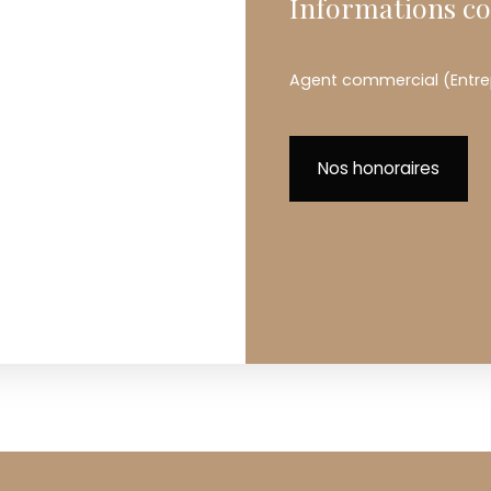
Informations c
Agent commercial (Entrepr
Nos honoraires