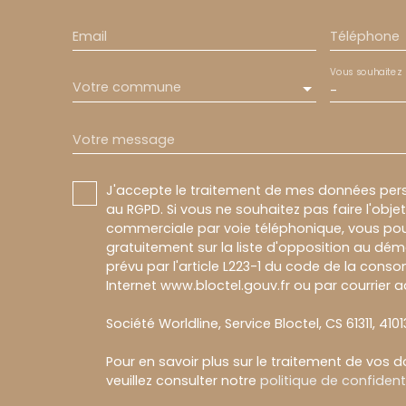
Email
Téléphone
Vous souhaitez
Votre commune
-
Votre message
J'accepte le traitement de mes données pe
au RGPD. Si vous ne souhaitez pas faire l'obj
commerciale par voie téléphonique, vous pou
gratuitement sur la liste d'opposition au dé
prévu par l'article L223-1 du code de la conso
Internet www.bloctel.gouv.fr ou par courrier a
Société Worldline, Service Bloctel, CS 61311, 410
Pour en savoir plus sur le traitement de vos 
veuillez consulter notre
politique de confidenti