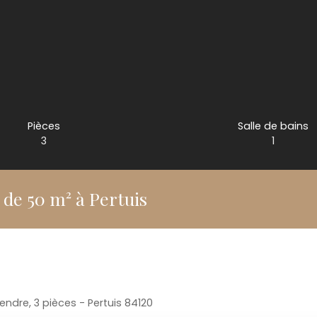
Pièces
Salle de bains
3
1
 de 50 m² à Pertuis
ndre, 3 pièces - Pertuis 84120