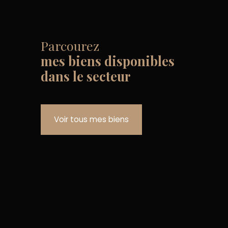
Parcourez
mes biens disponibles
dans le secteur
Voir tous mes biens