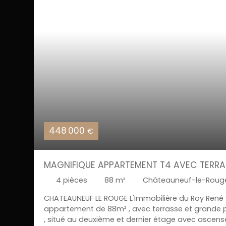
448 000
€
MAGNIFIQUE APPARTEMENT T4 AVEC TERRAS
4
pièces
88
m²
Châteauneuf-le-Rouge
CHATEAUNEUF LE ROUGE L'Immobilière du Roy René
appartement de 88m² , avec terrasse et grande p
, situé au deuxième et dernier étage avec ascens